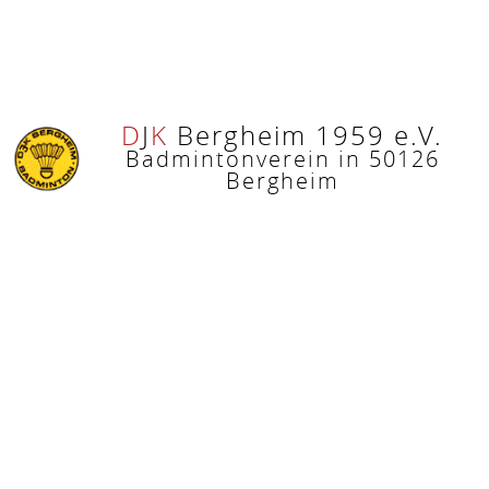
D
J
K
Bergheim 1959 e.V.
Badmintonverein in 50126
Bergheim