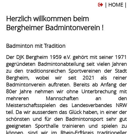
| HOME |
Herzlich willkommen beim
Bergheimer Badmintonverein !
Badminton mit Tradition
Der DJK Bergheim 1959 e.V. gehört mit seiner 1971
gegründeten Badmintonabteilung seit vielen Jahren
zu den traditionsreichen Sportvereinen der Stadt
Bergheim, wobei wir seit 2021 als
reiner
Badmintonverein
auftreten. Bereits ab Anfang der
80er Jahre nehmen wir ohne Unterbrechung mit
mehreren Mannschaften an den
Meisterschaftsspielen des Landesverbandes NRW
teil. Da wir ausserdem das Glück haben, in einer der
schönsten und für den Badmintonsport sehr gut
geeigneten Sporthalle trainieren und spielen zu
können, sind wir im
Rhein-Erftkreis
traditioneller