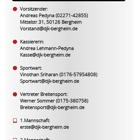
Vorsitzender:
Andreas Pedyna (02271-42855)
Mittelstr.31, 50126 Bergheim
Vorstand@djk-bergheim.de
Kassiererin:
Andrea Lehmann-Pedyna
Kasse@djk-bergheim.de
Sportwart:
Vinothan Sriharan (0176-57954808)
Sportwart@djk-bergheim.de
Vertreter Breitensport:
Werner Sommer (0175-380758)
Breitensport@djk-bergheim.de
1.Mannschaft:
erste@djk-bergheim.de